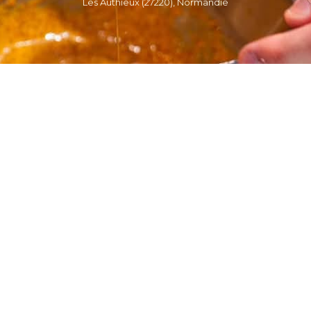
Les Authieux (27220), Normandie