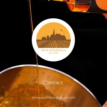
Contact
terredauthieux@gmail.com